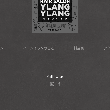
ム
イランイランのこと
料金表
ア
Follow us