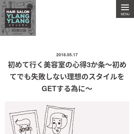
MENU
2018.05.17
初めて行く美容室の心得3か条～初め
てでも失敗しない理想のスタイルを
GETする為に～