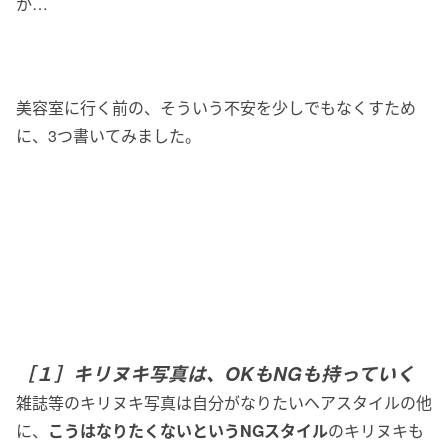
か…
美容室に行く前の、そういう不安を少しでもなくすため
に、3つ書いてみました。
［１］キリヌキ写真は、OKもNGも持っていく
雑誌等のキリヌキ写真は自分がなりたいヘアスタイルの他
に、
こうはなりたくないというNGスタイル
のキリヌキも