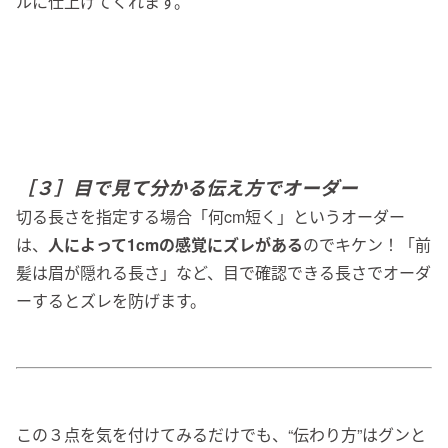
ルに仕上げてくれます。
［３］目で見て分かる伝え方でオーダー
切る長さを指定する場合「何cm短く」というオーダー
は、
人によって1cmの感覚にズレがある
のでキケン！「前
髪は眉が隠れる長さ」など、目で確認できる長さでオーダ
ーするとズレを防げます。
この３点を気を付けてみるだけでも、“伝わり方”はグンと