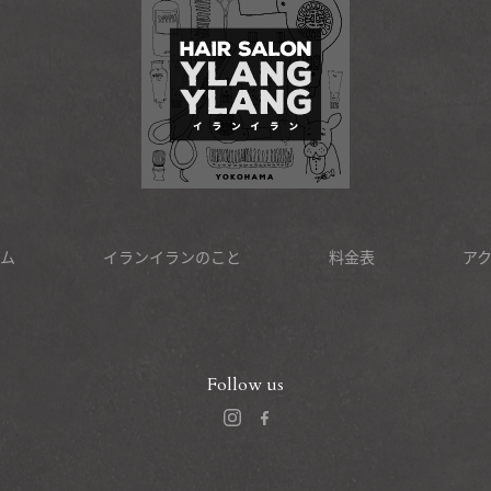
ム
イランイランのこと
料金表
ア
Follow us