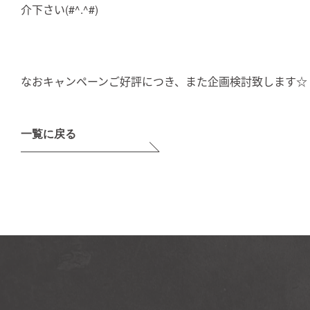
介下さい(#^.^#)
なおキャンペーンご好評につき、また企画検討致します☆
一覧に戻る